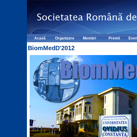
Acasă
Organizare
Membri
Premii
Even
BiomMedD'2012