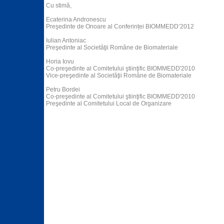
Cu stimă,
Ecaterina Andronescu
Preşedinte de Onoare al Conferinței BIOMMEDD’2012
Iulian Antoniac
Preşedinte al Societăţii Române de Biomateriale
Horia Iovu
Co-preşedinte al Comitetului ştiinţific BIOMMEDD'2010
Vice-preşedinte al Societăţii Române de Biomateriale
Petru Bordei
Co-preşedinte al Comitetului ştiinţific BIOMMEDD'2010
Preşedinte al Comitetului Local de Organizare